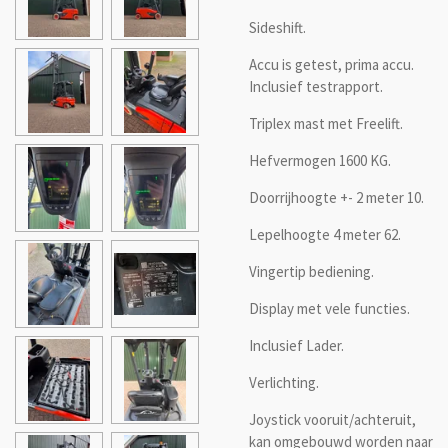
Sideshift.
Accu is getest, prima accu.
Inclusief testrapport.
Triplex mast met Freelift.
Hefvermogen 1600 KG.
Doorrijhoogte +- 2 meter 10.
Lepelhoogte 4 meter 62.
Vingertip bediening.
Display met vele functies.
Inclusief Lader.
Verlichting.
Joystick vooruit/achteruit,
kan omgebouwd worden naar