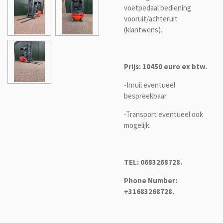
voetpedaal bediening
vooruit/achteruit
(klantwens).
Prijs: 10450 euro ex btw.
-Inruil eventueel
bespreekbaar.
-Transport eventueel ook
mogelijk.
TEL: 0683268728.
Phone Number:
+31683268728.