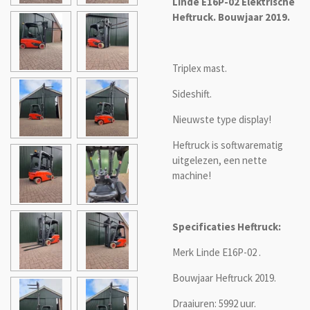
Linde E16P-02 Elektrische
Heftruck. Bouwjaar 2019.
Triplex mast.
Sideshift.
Nieuwste type display!
Heftruck is softwarematig
uitgelezen, een nette
machine!
Specificaties Heftruck:
Merk Linde E16P-02 .
Bouwjaar Heftruck 2019.
Draaiuren: 5992 uur.