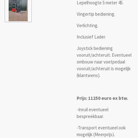
Lepelhoogte 5 meter 45.
Vingertip bediening.
Verlichting.
Inclusief Lader.
Joystick bediening
vooruit/achteruit. Eventueel
ombouw naar voetpedaal
vooruit/achteruit is mogelijk
(klantwens).
Prijs: 11250 euro ex btw.
-Inruil eventueel
bespreekbaar.
-Transport eventueel ook
mogelijk (Meerprijs).