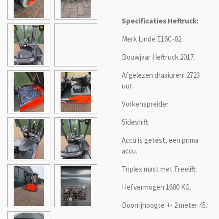
Specificaties Heftruck:
Merk Linde E16C-02.
Bouwjaar Heftruck 2017.
Afgelezen draaiuren: 2723
uur.
Vorkenspreider.
Sideshift.
Accu is getest, een prima
accu.
Triplex mast met Freelift.
Hefvermogen 1600 KG.
Doorrijhoogte +- 2 meter 45.