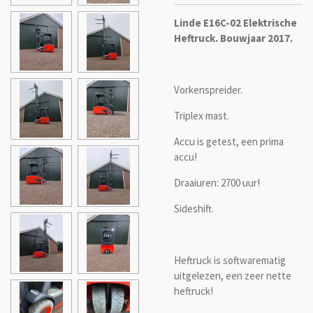
Linde E16C-02 Elektrische
Heftruck. Bouwjaar 2017.
Vorkenspreider.
Triplex mast.
Accu is getest, een prima
accu!
Draaiuren: 2700 uur!
Sideshift.
Heftruck is softwarematig
uitgelezen, een zeer nette
heftruck!