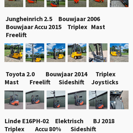
Jungheinrich 2.5 Bouwjaar 2006
Bouwjaar Accu 2015 Triplex Mast
Freelift
Toyota 2.0
Bouwjaar 2014 Triplex
Mast Freelift Sideshift Joysticks
Linde E16PH-02 Elektrisch BJ 2018
Triplex Accu 80% Sideshift