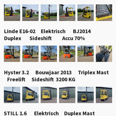
Linde E16-02 Elektrisch BJ2014
Duplex Sideshift Accu 70%
Hyster 3.2 Bouwjaar 2013 Triplex Mast
Freelift Sideshift 3200 KG
STILL 1.6 Elektrisch Duplex Mast