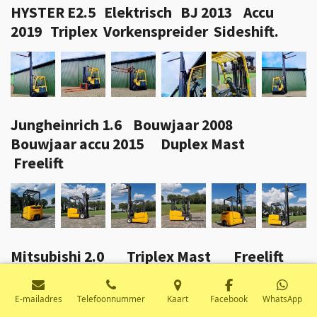
HYSTER E2.5 Elektrisch BJ 2013 Accu
2019 Triplex Vorkenspreider Sideshift.
Jungheinrich 1.6 Bouwjaar 2008
Bouwjaar accu 2015 Duplex Mast
Freelift
Mitsubishi 2.0 Triplex Mast Freelift
Sideshift Accu Bouwjaar 2017
E-mailadres
Telefoonnummer
Kaart
Facebook
WhatsApp