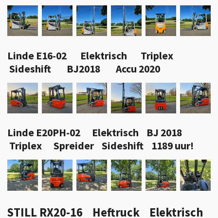
Linde E16-02 Elektrisch Triplex
Sideshift BJ2018 Accu 2020
Linde E20PH-02 Elektrisch BJ 2018
Triplex Spreider Sideshift 1189 uur!
STILL RX20-16 Heftruck Elektrisch