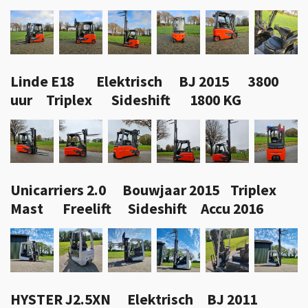
Linde E18 Elektrisch BJ 2015 3800
uur Triplex Sideshift 1800 KG
Unicarriers 2.0 Bouwjaar 2015 Triplex
Mast Freelift Sideshift Accu 2016
HYSTER J2.5XN Elektrisch BJ 2011