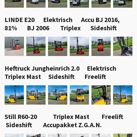
LINDE E20 Elektrisch Accu BJ 2016,
81% BJ 2006 Triplex Sideshift
Heftruck Jungheinrich 2.0 Elektrisch
Triplex Mast Sideshift Freelift
Still R60-20 Triplex Mast Freelift
Sideshift Accupakket Z.G.A.N.