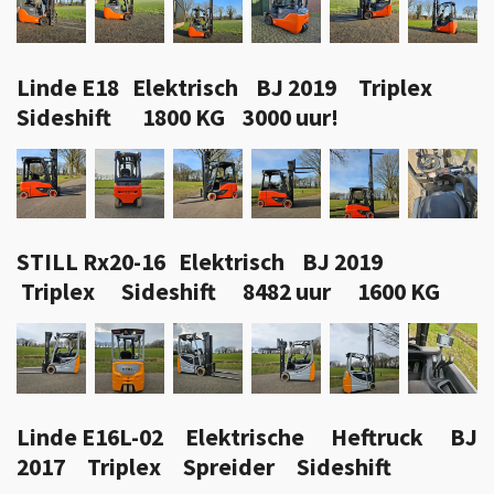
Linde E18 Elektrisch BJ 2019 Triplex
Sideshift 1800 KG 3000 uur!
STILL Rx20-16 Elektrisch BJ 2019
Triplex Sideshift 8482 uur 1600 KG
Linde E16L-02 Elektrische Heftruck BJ
2017 Triplex Spreider Sideshift