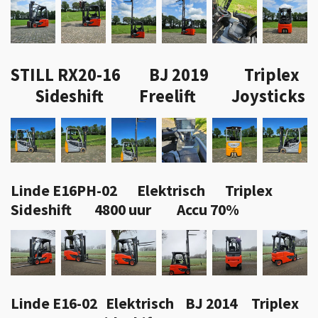
STILL RX20-16 BJ 2019 Triplex
Sideshift Freelift Joysticks
Linde E16PH-02 Elektrisch Triplex
Sideshift 4800 uur Accu 70%
Linde E16-02 Elektrisch BJ 2014 Triplex