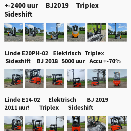
+-2400 uur BJ2019 Triplex
Sideshift
Linde E20PH-02 Elektrisch Triplex
Sideshift BJ 2018 5000 uur Accu +-70%
Linde E14-02 Elektrisch BJ 2019
2011 uur! Triplex Sideshift