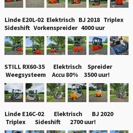
Linde E20L-02 Elektrisch BJ 2018 Triplex
Sideshift Vorkenspreider 4000 uur
STILL RX60-35 Elektrisch Spreider
Weegsysteem Accu 80% 3500 uur!
Linde E16C-02 Elektrisch BJ 2020
Triplex Sideshift 2700 uur!