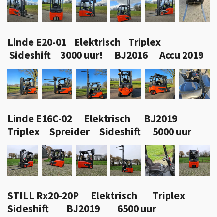
Linde E20-01 Elektrisch Triplex
Sideshift 3000 uur! BJ2016 Accu 2019
Linde E16C-02 Elektrisch BJ2019
Triplex Spreider Sideshift 5000 uur
STILL Rx20-20P Elektrisch Triplex
Sideshift BJ2019 6500 uur