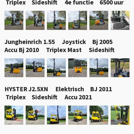
Triplex Sideshift 4e functie 6500 uur
Jungheinrich 1.55 Joystick Bj 2005
Accu Bj 2010 Triplex Mast Sideshift
HYSTER J2.5XN Elektrisch BJ 2011
Triplex Sideshift Accu 2021