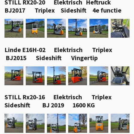
STILL RX20-20 Elektrisch
Heftruck
BJ2017 Triplex Sideshift 4e functie
Linde E16H-02 Elektrisch Triplex
BJ2015 Sideshift Vingertip
STILL Rx20-16 Elektrisch Triplex
Sideshift BJ 2019 1600 KG