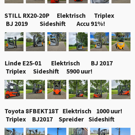
STILL RX20-20P Elektrisch Triplex
BJ 2019 Sideshift Accu 91%!
Linde E25-01 Elektrisch BJ 2017
Triplex Sideshift 5900 uur!
Toyota 8FBEKT18T Elektrisch 1000 uur!
Triplex BJ2017 Spreider Sideshift