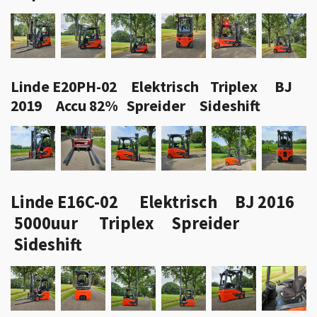
Linde E20PH-02 Elektrisch Triplex BJ
2019 Accu 82% Spreider Sideshift
Linde E16C-02 Elektrisch BJ 2016
5000uur Triplex Spreider
Sideshift