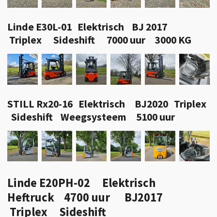
Linde E30L-01 Elektrisch BJ 2017
Triplex Sideshift 7000 uur 3000 KG
STILL Rx20-16 Elektrisch BJ2020 Triplex
Sideshift Weegsysteem 5100 uur
Linde E20PH-02 Elektrisch
Heftruck 4700 uur BJ2017
Triplex Sideshift