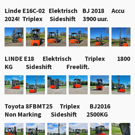
Linde E16C-02 Elektrisch BJ 2018 Accu
2024! Triplex Sideshift 3900 uur.
LINDE E18 Elektrisch Triplex 1800
KG Sideshift Freelift.
Toyota 8FBMT25 Triplex BJ2016
Non Marking Sideshift 2500KG