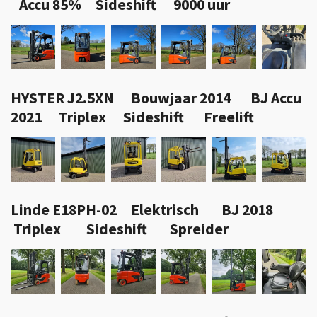
Accu 85% Sideshift 9000 uur
HYSTER J2.5XN Bouwjaar 2014 BJ Accu
2021 Triplex Sideshift Freelift
Linde E18PH-02 Elektrisch BJ 2018
Triplex Sideshift Spreider